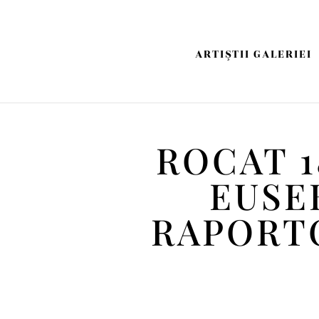
ARTIŞTII GALERIEI
ROCAT 1
EUSE
RAPORTO