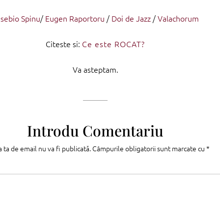
sebio Spinu
/
Eugen Raportoru
/
Doi de Jazz
/
Valachorum
Citeste si:
Ce este ROCAT?
Va asteptam.
Introdu Comentariu
 ta de email nu va fi publicată.
Câmpurile obligatorii sunt marcate cu
*