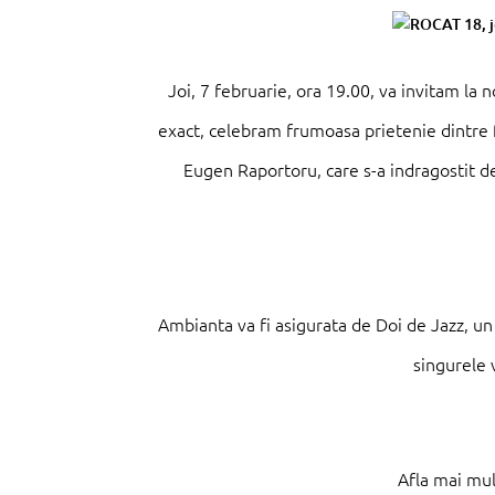
Joi, 7 februarie, ora 19.00, va invitam la
exact, celebram frumoasa prietenie dintre 
Eugen Raportoru, care s-a indragostit de c
Ambianta va fi asigurata de Doi de Jazz, un
singurele 
Afla mai mul