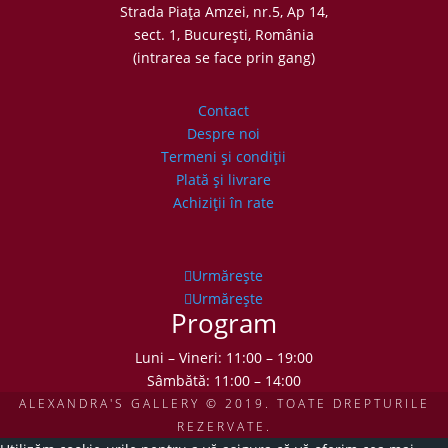
Strada Piaţa Amzei, nr.5, Ap 14,
sect. 1, Bucureşti, România
(intrarea se face prin gang)
Contact
Despre noi
Termeni şi condiţii
Plată şi livrare
Achiziţii în rate
Urmărește
Urmărește
Program
Luni – Vineri: 11:00 – 19:00
Sâmbătă: 11:00 – 14:00
ALEXANDRA'S GALLERY © 2019. TOATE DREPTURILE
REZERVATE.