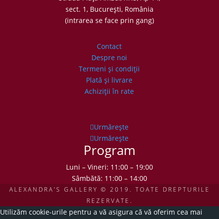
sect. 1, Bucureşti, România
(intrarea se face prin gang)
Contact
Despre noi
Termeni şi condiţii
Plată şi livrare
Achiziţii în rate
Urmărește
Urmărește
Program
Luni – Vineri: 11:00 – 19:00
Sâmbătă: 11:00 – 14:00
ALEXANDRA'S GALLERY © 2019. TOATE DREPTURILE
REZERVATE.
Utilizăm cookie-urile pentru a vă asigura că vă oferim cea mai