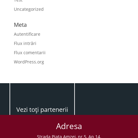
Uncategorized
Meta
Autentificare
Flux intrări
Flux comentarii
WordPress.org
Vezi toţi partenerii
Adresa
Strada Piaţa Amzei, nr.5, Ap 14,