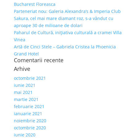
Bucharest Floreasca
Parteneriat nou: Galeria Alexandra’s & Imperia Club
Sakura, cel mai mare diamant roz, s-a vândut cu
aproape 30 de milioane de dolari
Paharul de Cultură, inițiativa culturală a cramei Villa
Vinea
Artă de Cinci Stele – Gabriela Cristea la Phoenicia
Grand Hotel
Comentarii recente
Arhive
octombrie 2021
iunie 2021
mai 2021
martie 2021
februarie 2021
ianuarie 2021
noiembrie 2020
octombrie 2020
iunie 2020