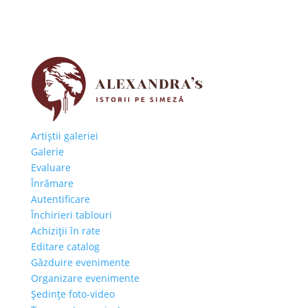
Artiştii galeriei
Galerie
Evaluare
Înrămare
Autentificare
Închirieri tablouri
Achiziţii în rate
Editare catalog
Găzduire evenimente
Organizare evenimente
Şedinţe foto-video