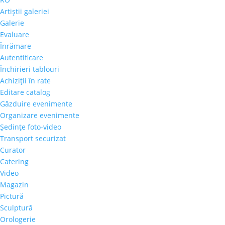
Artiştii galeriei
Galerie
Evaluare
Înrămare
Autentificare
Închirieri tablouri
Achiziţii în rate
Editare catalog
Găzduire evenimente
Organizare evenimente
Şedinţe foto-video
Transport securizat
Curator
Catering
Video
Magazin
Pictură
Sculptură
Orologerie