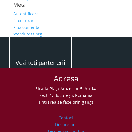
Meta
Autentificare
Flux intrări
Flux comentarii
WordPress.org
Vezi toţi partenerii
Adresa
Strada Piaţa Amzei, nr.5, Ap 14,
sect. 1, Bucureşti, România
(intrarea se face prin gang)
Contact
Despre noi
Termeni şi condiţii