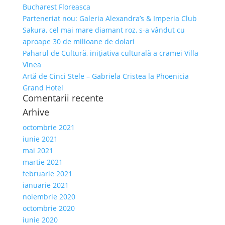
Bucharest Floreasca
Parteneriat nou: Galeria Alexandra’s & Imperia Club
Sakura, cel mai mare diamant roz, s-a vândut cu
aproape 30 de milioane de dolari
Paharul de Cultură, inițiativa culturală a cramei Villa
Vinea
Artă de Cinci Stele – Gabriela Cristea la Phoenicia
Grand Hotel
Comentarii recente
Arhive
octombrie 2021
iunie 2021
mai 2021
martie 2021
februarie 2021
ianuarie 2021
noiembrie 2020
octombrie 2020
iunie 2020