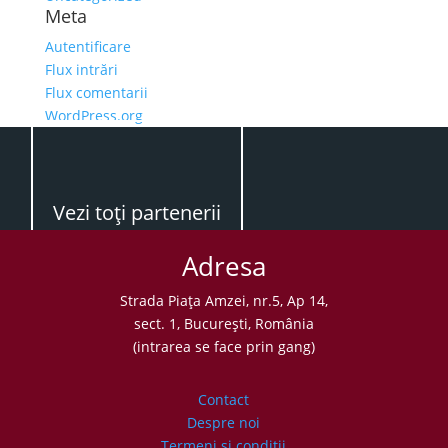
Meta
Autentificare
Flux intrări
Flux comentarii
WordPress.org
Vezi toţi partenerii
Adresa
Strada Piaţa Amzei, nr.5, Ap 14,
sect. 1, Bucureşti, România
(intrarea se face prin gang)
Contact
Despre noi
Termeni şi condiţii