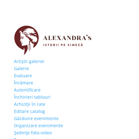
Artiştii galeriei
Galerie
Evaluare
Înrămare
Autentificare
Închirieri tablouri
Achiziţii în rate
Editare catalog
Găzduire evenimente
Organizare evenimente
Şedinţe foto-video