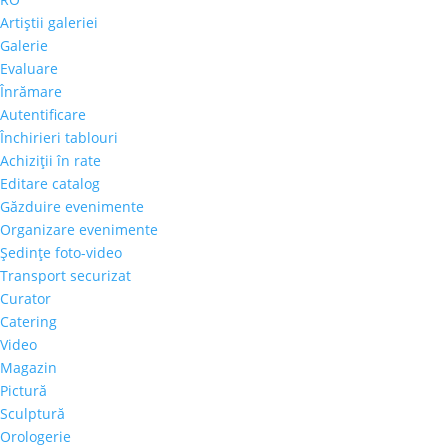
Artiştii galeriei
Galerie
Evaluare
Înrămare
Autentificare
Închirieri tablouri
Achiziţii în rate
Editare catalog
Găzduire evenimente
Organizare evenimente
Şedinţe foto-video
Transport securizat
Curator
Catering
Video
Magazin
Pictură
Sculptură
Orologerie