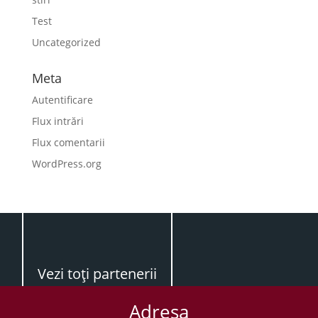
Test
Uncategorized
Meta
Autentificare
Flux intrări
Flux comentarii
WordPress.org
Vezi toţi partenerii
Adresa