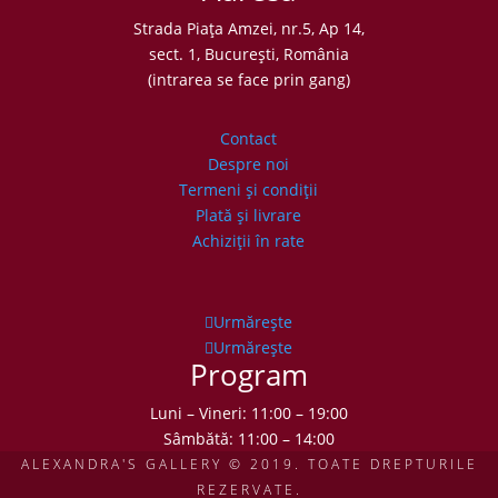
Strada Piaţa Amzei, nr.5, Ap 14,
sect. 1, Bucureşti, România
(intrarea se face prin gang)
Contact
Despre noi
Termeni şi condiţii
Plată şi livrare
Achiziţii în rate
Urmărește
Urmărește
Program
Luni – Vineri: 11:00 – 19:00
Sâmbătă: 11:00 – 14:00
ALEXANDRA'S GALLERY © 2019. TOATE DREPTURILE
REZERVATE.