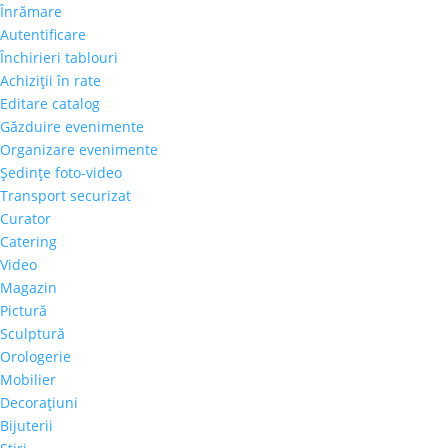
Înrămare
Autentificare
Închirieri tablouri
Achiziţii în rate
Editare catalog
Găzduire evenimente
Organizare evenimente
Şedinţe foto-video
Transport securizat
Curator
Catering
Video
Magazin
Pictură
Sculptură
Orologerie
Mobilier
Decoraţiuni
Bijuterii