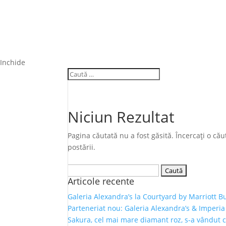
Inchide
Niciun Rezultat
Pagina căutată nu a fost găsită. Încercați o c
postării.
Caută
Articole recente
după:
Galeria Alexandra’s la Courtyard by Marriott B
Parteneriat nou: Galeria Alexandra’s & Imperia
Sakura, cel mai mare diamant roz, s-a vândut 