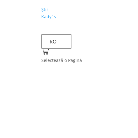
Ştiri
Kady`s
RO
Selectează o Pagină