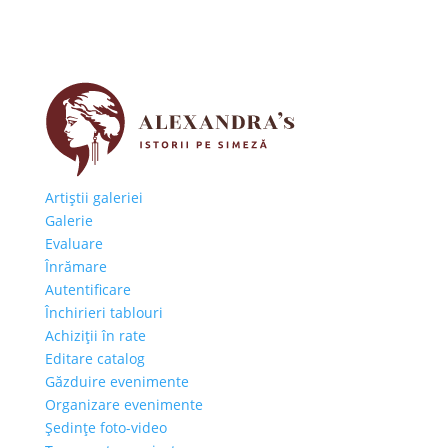
Artiştii galeriei
Galerie
Evaluare
Înrămare
Autentificare
Închirieri tablouri
Achiziţii în rate
Editare catalog
Găzduire evenimente
Organizare evenimente
Şedinţe foto-video