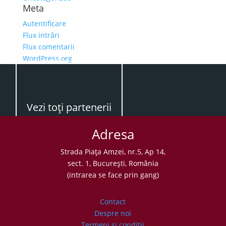
Meta
Autentificare
Flux intrări
Flux comentarii
WordPress.org
Vezi toţi partenerii
Adresa
Strada Piaţa Amzei, nr.5, Ap 14,
sect. 1, Bucureşti, România
(intrarea se face prin gang)
Contact
Despre noi
Termeni şi condiţii