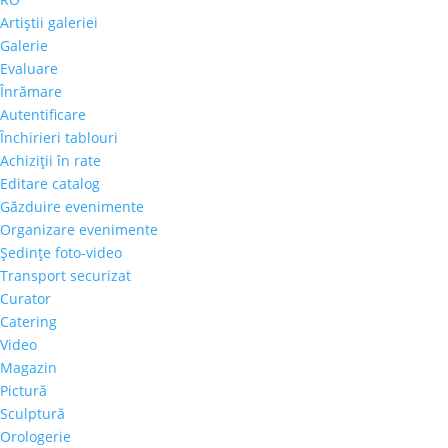
Artiştii galeriei
Galerie
Evaluare
Înrămare
Autentificare
Închirieri tablouri
Achiziţii în rate
Editare catalog
Găzduire evenimente
Organizare evenimente
Şedinţe foto-video
Transport securizat
Curator
Catering
Video
Magazin
Pictură
Sculptură
Orologerie