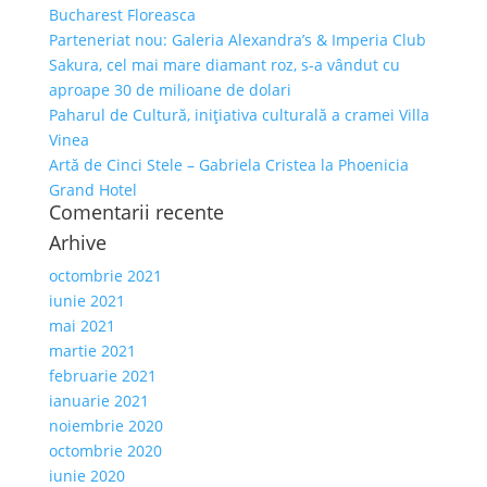
Bucharest Floreasca
Parteneriat nou: Galeria Alexandra’s & Imperia Club
Sakura, cel mai mare diamant roz, s-a vândut cu
aproape 30 de milioane de dolari
Paharul de Cultură, inițiativa culturală a cramei Villa
Vinea
Artă de Cinci Stele – Gabriela Cristea la Phoenicia
Grand Hotel
Comentarii recente
Arhive
octombrie 2021
iunie 2021
mai 2021
martie 2021
februarie 2021
ianuarie 2021
noiembrie 2020
octombrie 2020
iunie 2020