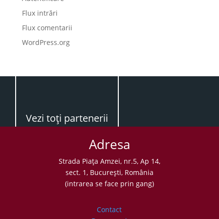
Flux intrări
Flux comentarii
WordPress.org
Vezi toţi partenerii
Adresa
Strada Piaţa Amzei, nr.5, Ap 14,
sect. 1, Bucureşti, România
(intrarea se face prin gang)
Contact