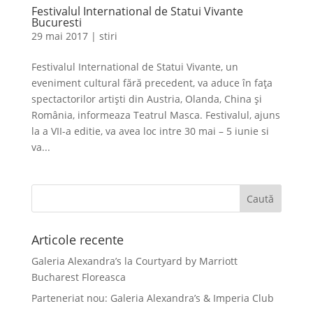
Festivalul International de Statui Vivante
Bucuresti
29 mai 2017
|
stiri
Festivalul International de Statui Vivante, un
eveniment cultural fără precedent, va aduce în fața
spectactorilor artiști din Austria, Olanda, China și
România, informeaza Teatrul Masca. Festivalul, ajuns
la a VII-a editie, va avea loc intre 30 mai – 5 iunie si
va...
Articole recente
Galeria Alexandra’s la Courtyard by Marriott
Bucharest Floreasca
Parteneriat nou: Galeria Alexandra’s & Imperia Club