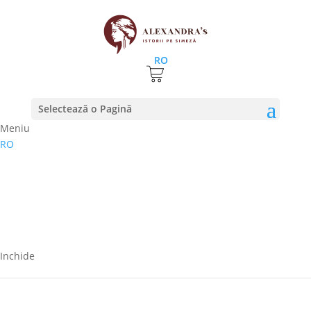
RO
Selectează o Pagină
Meniu
RO
Inchide