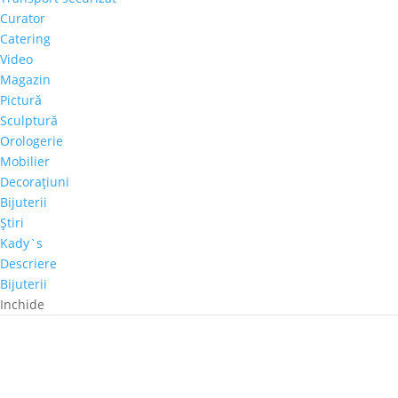
Curator
Catering
Video
Magazin
Pictură
Sculptură
Orologerie
Mobilier
Decoraţiuni
Bijuterii
Ştiri
Kady`s
Descriere
Bijuterii
Inchide