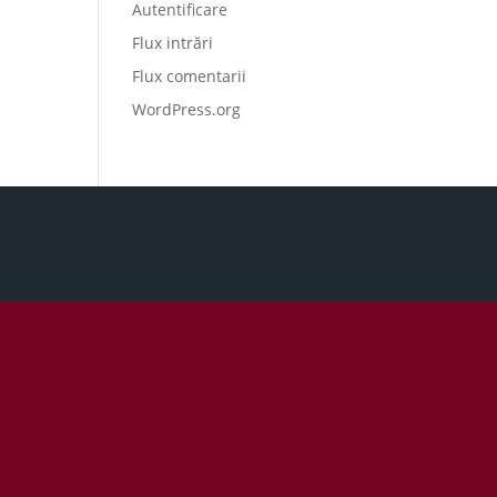
Autentificare
Flux intrări
Flux comentarii
WordPress.org