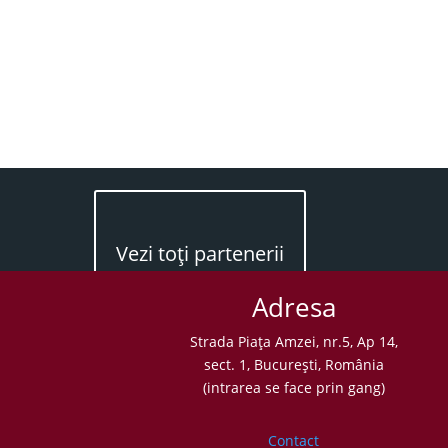
Vezi toţi partenerii
Adresa
Strada Piaţa Amzei, nr.5, Ap 14,
sect. 1, Bucureşti, România
(intrarea se face prin gang)
Contact