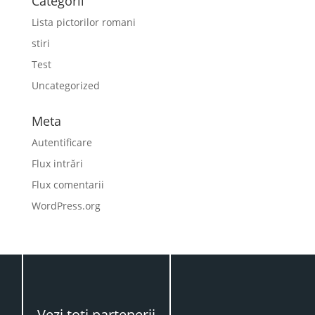
Categorii
Lista pictorilor romani
stiri
Test
Uncategorized
Meta
Autentificare
Flux intrări
Flux comentarii
WordPress.org
Vezi toţi partenerii