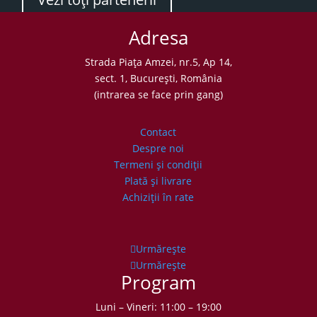
Adresa
Strada Piaţa Amzei, nr.5, Ap 14,
sect. 1, Bucureşti, România
(intrarea se face prin gang)
Contact
Despre noi
Termeni şi condiţii
Plată şi livrare
Achiziţii în rate
Urmărește
Urmărește
Program
Luni – Vineri: 11:00 – 19:00