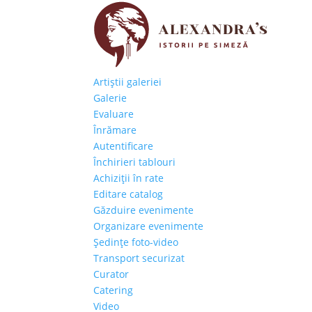
Artiştii galeriei
Galerie
Evaluare
Înrămare
Autentificare
Închirieri tablouri
Achiziţii în rate
Editare catalog
Găzduire evenimente
Organizare evenimente
Şedinţe foto-video
Transport securizat
Curator
Catering
Video