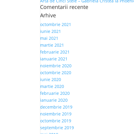
Artă de Cinci Stele – Gabriela Cristea la Phoen
Comentarii recente
Arhive
octombrie 2021
iunie 2021
mai 2021
martie 2021
februarie 2021
ianuarie 2021
noiembrie 2020
octombrie 2020
iunie 2020
martie 2020
februarie 2020
ianuarie 2020
decembrie 2019
noiembrie 2019
octombrie 2019
septembrie 2019