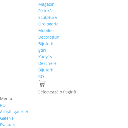
Magazin
Pictură
Sculptură
Orologerie
Mobilier
Decoraţiuni
Bijuterii
Ştiri
Kady`s
Descriere
Bijuterii
RO
Selectează o Pagină
Meniu
RO
Artiştii galeriei
Galerie
Evaluare