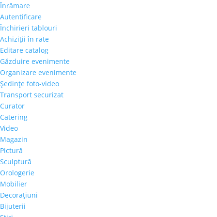
Înrămare
Autentificare
Închirieri tablouri
Achiziţii în rate
Editare catalog
Găzduire evenimente
Organizare evenimente
Şedinţe foto-video
Transport securizat
Curator
Catering
Video
Magazin
Pictură
Sculptură
Orologerie
Mobilier
Decoraţiuni
Bijuterii