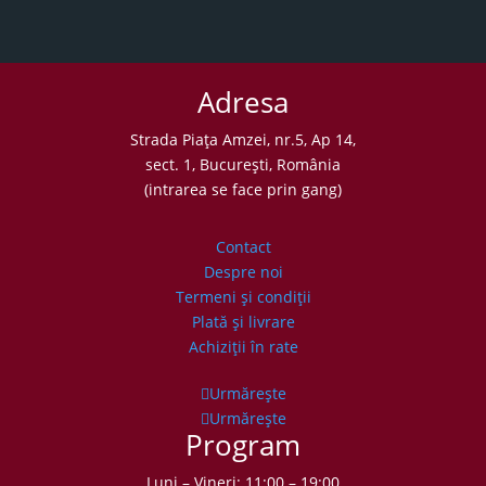
Adresa
Strada Piaţa Amzei, nr.5, Ap 14,
sect. 1, Bucureşti, România
(intrarea se face prin gang)
Contact
Despre noi
Termeni şi condiţii
Plată şi livrare
Achiziţii în rate
Urmărește
Urmărește
Program
Luni – Vineri: 11:00 – 19:00