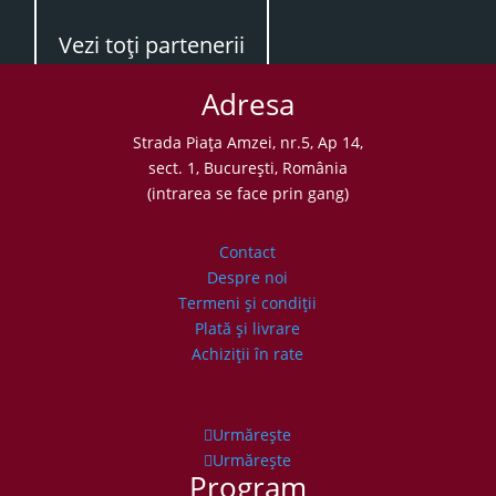
Vezi toţi partenerii
Adresa
Strada Piaţa Amzei, nr.5, Ap 14,
sect. 1, Bucureşti, România
(intrarea se face prin gang)
Contact
Despre noi
Termeni şi condiţii
Plată şi livrare
Achiziţii în rate
Urmărește
Urmărește
Program