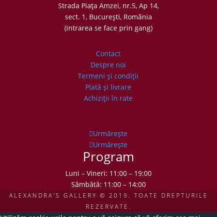
Strada Piaţa Amzei, nr.5, Ap 14,
sect. 1, Bucureşti, România
(intrarea se face prin gang)
Contact
Despre noi
Termeni şi condiţii
Plată şi livrare
Achiziţii în rate
Urmărește
Urmărește
Program
Luni – Vineri: 11:00 – 19:00
Sâmbătă: 11:00 – 14:00
ALEXANDRA'S GALLERY © 2019. TOATE DREPTURILE
REZERVATE.