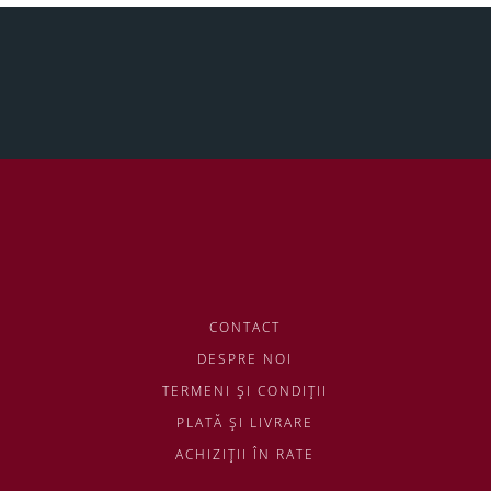
CONTACT
DESPRE NOI
TERMENI ŞI CONDIŢII
PLATĂ ŞI LIVRARE
ACHIZIŢII ÎN RATE