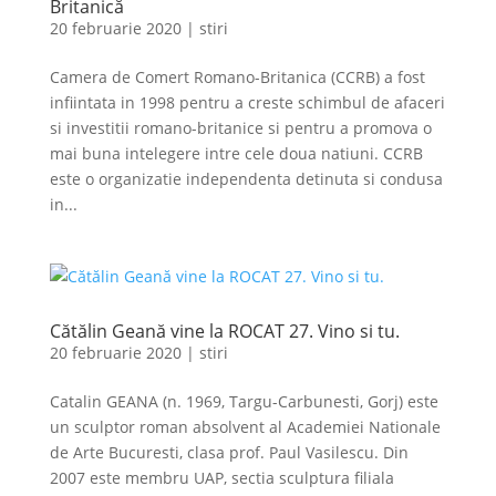
Britanică
20 februarie 2020
|
stiri
Camera de Comert Romano-Britanica (CCRB) a fost
infiintata in 1998 pentru a creste schimbul de afaceri
si investitii romano-britanice si pentru a promova o
mai buna intelegere intre cele doua natiuni. CCRB
este o organizatie independenta detinuta si condusa
in...
Cătălin Geană vine la ROCAT 27. Vino si tu.
20 februarie 2020
|
stiri
Catalin GEANA (n. 1969, Targu-Carbunesti, Gorj) este
un sculptor roman absolvent al Academiei Nationale
de Arte Bucuresti, clasa prof. Paul Vasilescu. Din
2007 este membru UAP, sectia sculptura filiala