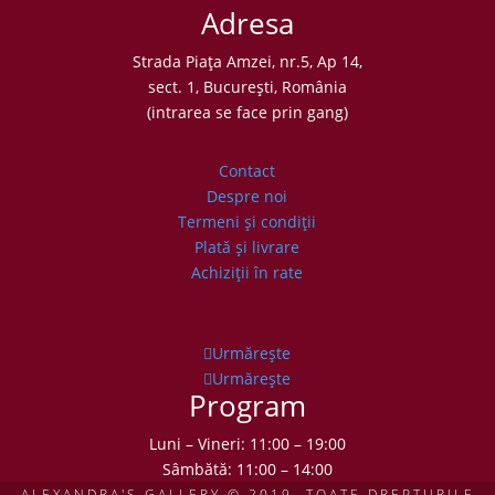
Adresa
Strada Piaţa Amzei, nr.5, Ap 14,
sect. 1, Bucureşti, România
(intrarea se face prin gang)
Contact
Despre noi
Termeni şi condiţii
Plată şi livrare
Achiziţii în rate
Urmărește
Urmărește
Program
Luni – Vineri: 11:00 – 19:00
Sâmbătă: 11:00 – 14:00
ALEXANDRA'S GALLERY © 2019. TOATE DREPTURILE