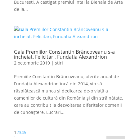
Bucuresti. A castigat premiul intai la Bienala de Arta
de la...
Gala Premiilor Constantin Brâncoveanu s-a
incheiat. Felicitari, Fundatia Alexandrion
2 octombrie 2019
|
stiri
Premiile Constantin Brâncoveanu, oferite anual de
Fundaţia Alexandrion încă din 2014, vin să
răsplătească munca și dedicarea de-o viață a
oamenilor de cultură din România și din străinătate,
care au contribuit la dezvoltarea diferitelor domenii
de cunoaștere. Lucrări...
1
2
3
4
5