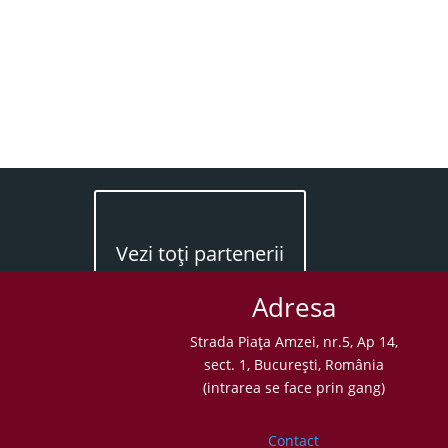
Vezi toţi partenerii
Adresa
Strada Piaţa Amzei, nr.5, Ap 14,
sect. 1, Bucureşti, România
(intrarea se face prin gang)
Contact