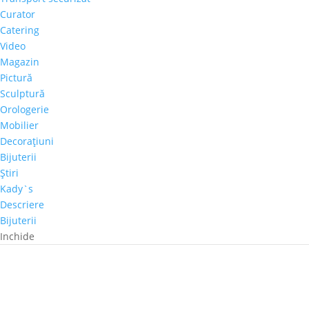
Curator
Catering
Video
Magazin
Pictură
Sculptură
Orologerie
Mobilier
Decoraţiuni
Bijuterii
Ştiri
Kady`s
Descriere
Bijuterii
Inchide