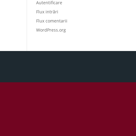
Autentificare
Flux intrări
Flux comentarii
WordPress.org