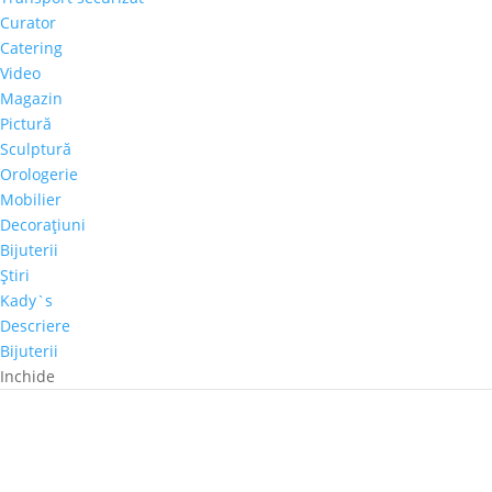
Curator
Catering
Video
Magazin
Pictură
Sculptură
Orologerie
Mobilier
Decoraţiuni
Bijuterii
Ştiri
Kady`s
Descriere
Bijuterii
Inchide