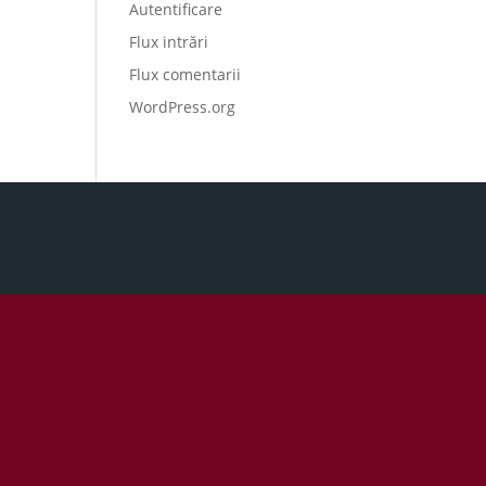
Autentificare
Flux intrări
Flux comentarii
WordPress.org