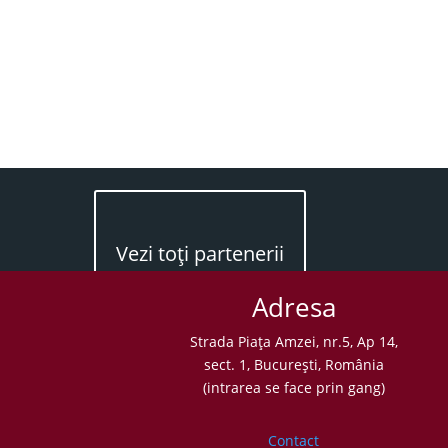
Vezi toţi partenerii
Adresa
Strada Piaţa Amzei, nr.5, Ap 14,
sect. 1, Bucureşti, România
(intrarea se face prin gang)
Contact