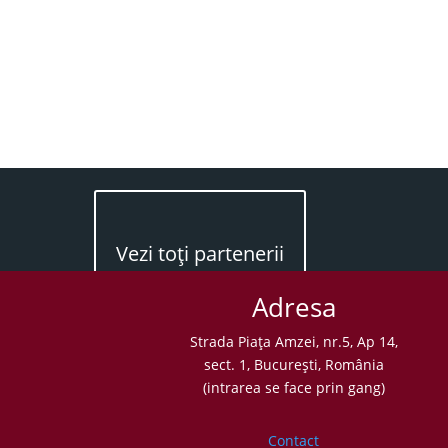
Vezi toţi partenerii
Adresa
Strada Piaţa Amzei, nr.5, Ap 14,
sect. 1, Bucureşti, România
(intrarea se face prin gang)
Contact