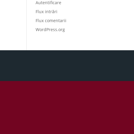
Autentificare
Flux intrări
Flux comentarii
WordPress.org