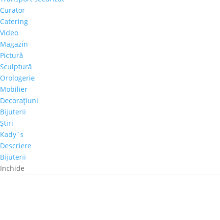
Curator
Catering
Video
Magazin
Pictură
Sculptură
Orologerie
Mobilier
Decoraţiuni
Bijuterii
Ştiri
Kady`s
Descriere
Bijuterii
Inchide