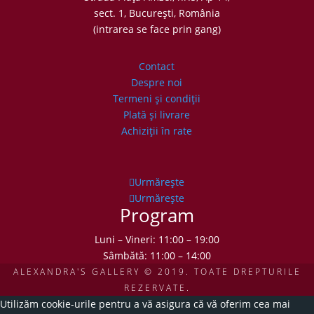
sect. 1, Bucureşti, România
(intrarea se face prin gang)
Contact
Despre noi
Termeni şi condiţii
Plată şi livrare
Achiziţii în rate
Urmărește
Urmărește
Program
Luni – Vineri: 11:00 – 19:00
Sâmbătă: 11:00 – 14:00
ALEXANDRA'S GALLERY © 2019. TOATE DREPTURILE
REZERVATE.
Utilizăm cookie-urile pentru a vă asigura că vă oferim cea mai