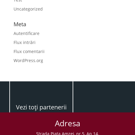
Uncategorized
Meta
Autentificare
Flux intrări
Flux comentarii
WordPress.org
Vezi toţi partenerii
Adresa
Strada Piaţa Amzei, nr.5, Ap 14,