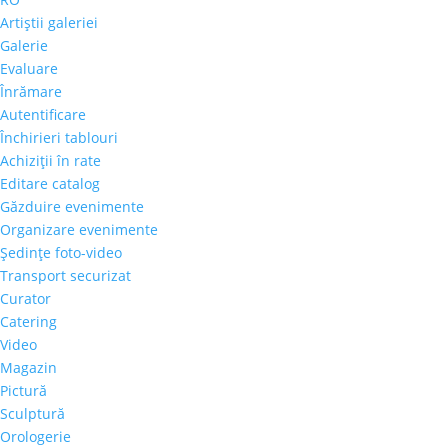
Artiştii galeriei
Galerie
Evaluare
Înrămare
Autentificare
Închirieri tablouri
Achiziţii în rate
Editare catalog
Găzduire evenimente
Organizare evenimente
Şedinţe foto-video
Transport securizat
Curator
Catering
Video
Magazin
Pictură
Sculptură
Orologerie