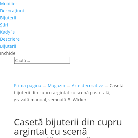
Mobilier
Decoraţiuni
Bijuterii
Ştiri
Kady`s
Descriere
Bijuterii
Inchide
Prima pagină
⚊
Magazin
⚊
Arte decorative
⚊ Casetă
bijuterii din cupru argintat cu scenă pastorală,
gravată manual, semnată B. Wicker
Casetă bijuterii din cupru
argintat cu scenă