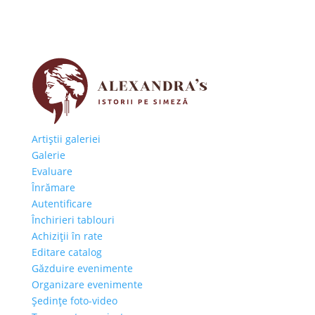
Artiştii galeriei
Galerie
Evaluare
Înrămare
Autentificare
Închirieri tablouri
Achiziţii în rate
Editare catalog
Găzduire evenimente
Organizare evenimente
Şedinţe foto-video