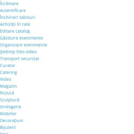
Înrămare
Autentificare
Închirieri tablouri
Achiziţii în rate
Editare catalog
Găzduire evenimente
Organizare evenimente
Şedinţe foto-video
Transport securizat
Curator
Catering
Video
Magazin
Pictură
Sculptură
Orologerie
Mobilier
Decoraţiuni
Bijuterii