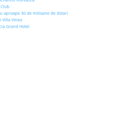
 Club
cu aproape 30 de milioane de dolari
i Villa Vinea
icia Grand Hotel