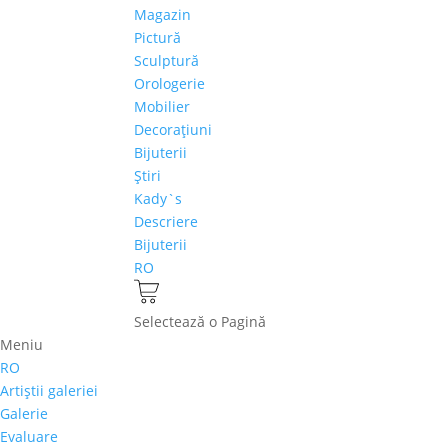
Magazin
Pictură
Sculptură
Orologerie
Mobilier
Decoraţiuni
Bijuterii
Ştiri
Kady`s
Descriere
Bijuterii
RO
Selectează o Pagină
Meniu
RO
Artiştii galeriei
Galerie
Evaluare