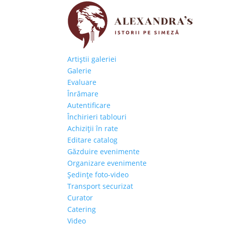
Artiştii galeriei
Galerie
Evaluare
Înrămare
Autentificare
Închirieri tablouri
Achiziţii în rate
Editare catalog
Găzduire evenimente
Organizare evenimente
Şedinţe foto-video
Transport securizat
Curator
Catering
Video