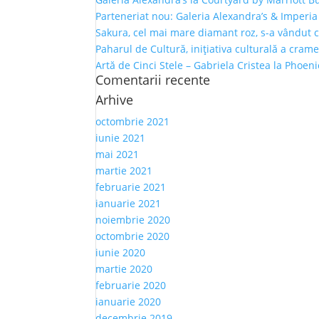
Parteneriat nou: Galeria Alexandra’s & Imperia
Sakura, cel mai mare diamant roz, s-a vândut 
Paharul de Cultură, inițiativa culturală a crame
Artă de Cinci Stele – Gabriela Cristea la Phoen
Comentarii recente
Arhive
octombrie 2021
iunie 2021
mai 2021
martie 2021
februarie 2021
ianuarie 2021
noiembrie 2020
octombrie 2020
iunie 2020
martie 2020
februarie 2020
ianuarie 2020
decembrie 2019