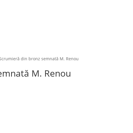
crumieră din bronz semnată M. Renou
semnată M. Renou