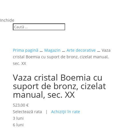
Inchide
Prima pagină
⚊
Magazin
⚊
Arte decorative
⚊ Vaza
cristal Boemia cu suport de bronz, cizelat manual,
sec. XX
Vaza cristal Boemia cu
suport de bronz, cizelat
manual, sec. XX
523,00
€
Selectează rata |
Achiziţii în rate
3 luni
6 luni