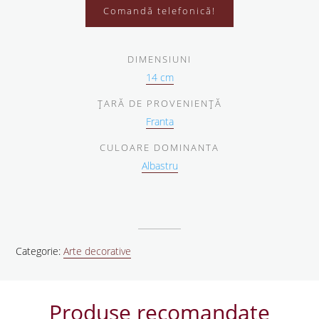
Comandă telefonică!
DIMENSIUNI
14 cm
ŢARĂ DE PROVENIENŢĂ
Franta
CULOARE DOMINANTA
Albastru
Categorie:
Arte decorative
Produse recomandate