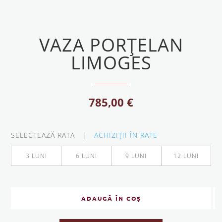
VAZA PORȚELAN
LIMOGES
785,00
€
SELECTEAZĂ RATA |
ACHIZIŢII ÎN RATE
3 LUNI
6 LUNI
9 LUNI
12 LUNI
ADAUGĂ ÎN COȘ