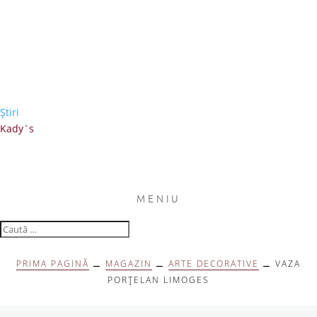
Ştiri
Kady`s
MENIU
PRIMA PAGINĂ
⚊
MAGAZIN
⚊
ARTE DECORATIVE
⚊ VAZA
PORȚELAN LIMOGES