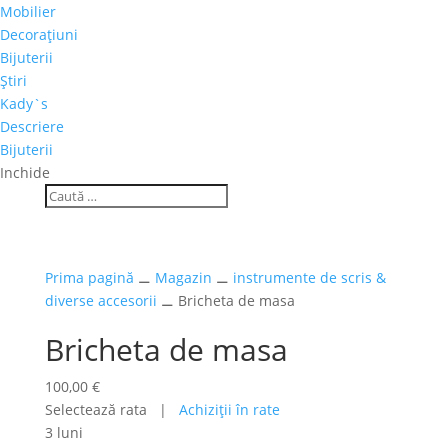
Mobilier
Decoraţiuni
Bijuterii
Ştiri
Kady`s
Descriere
Bijuterii
Inchide
Prima pagină
⚊
Magazin
⚊
instrumente de scris &
diverse accesorii
⚊ Bricheta de masa
Bricheta de masa
100,00
€
Selectează rata |
Achiziţii în rate
3 luni