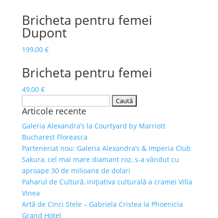
Bricheta pentru femei
Dupont
199,00
€
Bricheta pentru femei
49,00
€
Caută
Articole recente
după:
Galeria Alexandra’s la Courtyard by Marriott
Bucharest Floreasca
Parteneriat nou: Galeria Alexandra’s & Imperia Club
Sakura, cel mai mare diamant roz, s-a vândut cu
aproape 30 de milioane de dolari
Paharul de Cultură, inițiativa culturală a cramei Villa
Vinea
Artă de Cinci Stele – Gabriela Cristea la Phoenicia
Grand Hotel