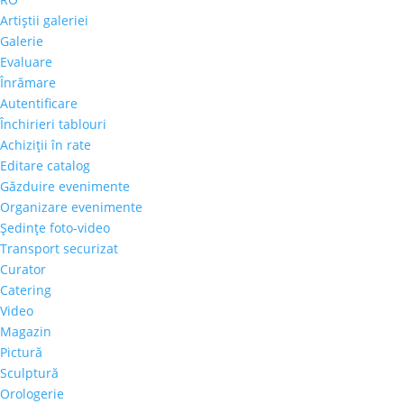
Artiştii galeriei
Galerie
Evaluare
Înrămare
Autentificare
Închirieri tablouri
Achiziţii în rate
Editare catalog
Găzduire evenimente
Organizare evenimente
Şedinţe foto-video
Transport securizat
Curator
Catering
Video
Magazin
Pictură
Sculptură
Orologerie