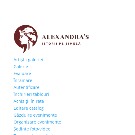
Artiştii galeriei
Galerie
Evaluare
Înrămare
Autentificare
Închirieri tablouri
Achiziţii în rate
Editare catalog
Găzduire evenimente
Organizare evenimente
Şedinţe foto-video