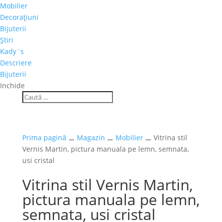
Mobilier
Decoraţiuni
Bijuterii
Ştiri
Kady`s
Descriere
Bijuterii
Inchide
Prima pagină
⚊
Magazin
⚊
Mobilier
⚊ Vitrina stil
Vernis Martin, pictura manuala pe lemn, semnata,
usi cristal
Vitrina stil Vernis Martin,
pictura manuala pe lemn,
semnata, usi cristal