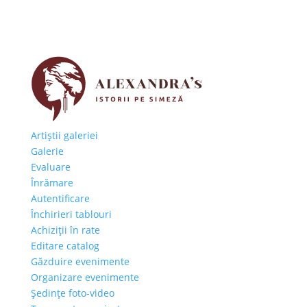
Artiştii galeriei
Galerie
Evaluare
Înrămare
Autentificare
Închirieri tablouri
Achiziţii în rate
Editare catalog
Găzduire evenimente
Organizare evenimente
Şedinţe foto-video