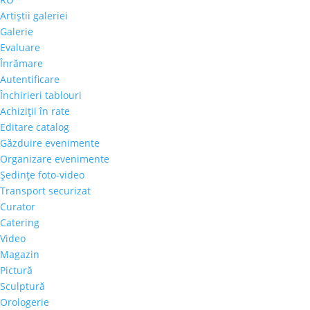
Artiştii galeriei
Galerie
Evaluare
Înrămare
Autentificare
Închirieri tablouri
Achiziţii în rate
Editare catalog
Găzduire evenimente
Organizare evenimente
Şedinţe foto-video
Transport securizat
Curator
Catering
Video
Magazin
Pictură
Sculptură
Orologerie