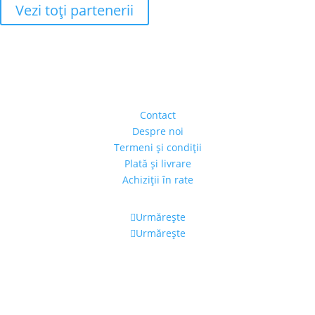
Vezi toţi partenerii
Adresa
Strada Piaţa Amzei, nr.5, Ap 14,
sect. 1, Bucureşti, România
(intrarea se face prin gang)
Contact
Despre noi
Termeni şi condiţii
Plată şi livrare
Achiziţii în rate
Urmărește
Urmărește
Program
Luni – Vineri: 11:00 – 19:00
Sâmbătă: 11:00 – 14:00
Alexandra's Gallery © 2019. Toate drepturile rezervate.