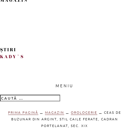
MAGAZIN
ŞTIRI
KADY`S
MENIU
PRIMA PAGINĂ
⚊
MAGAZIN
⚊
OROLOGERIE
⚊ CEAS DE
BUZUNAR DIN ARGINT, STIL CAILE FERATE, CADRAN
PORTELANAT, SEC. XIX