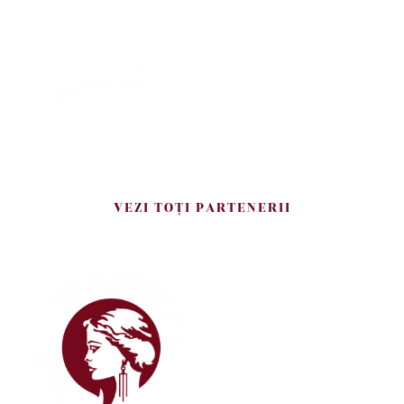
VEZI TOŢI PARTENERII