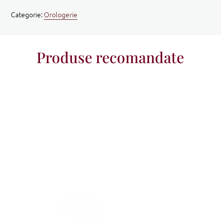
Categorie:
Orologerie
Produse recomandate
INFO
INFO
INFO