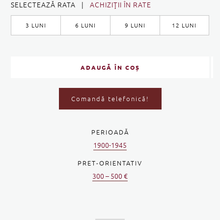
SELECTEAZĂ RATA |
ACHIZIŢII ÎN RATE
3 LUNI
6 LUNI
9 LUNI
12 LUNI
ADAUGĂ ÎN COȘ
Comandă telefonică!
PERIOADĂ
1900-1945
PRET-ORIENTATIV
300 – 500 €