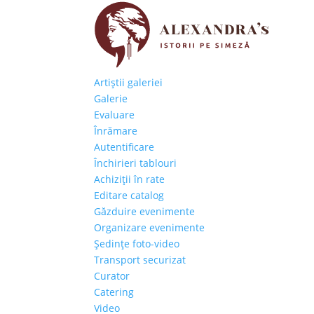
Artiştii galeriei
Galerie
Evaluare
Înrămare
Autentificare
Închirieri tablouri
Achiziţii în rate
Editare catalog
Găzduire evenimente
Organizare evenimente
Şedinţe foto-video
Transport securizat
Curator
Catering
Video