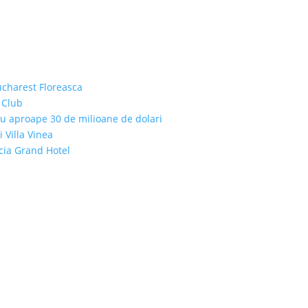
ucharest Floreasca
 Club
cu aproape 30 de milioane de dolari
i Villa Vinea
icia Grand Hotel