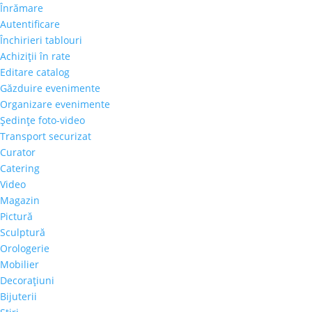
Înrămare
Autentificare
Închirieri tablouri
Achiziţii în rate
Editare catalog
Găzduire evenimente
Organizare evenimente
Şedinţe foto-video
Transport securizat
Curator
Catering
Video
Magazin
Pictură
Sculptură
Orologerie
Mobilier
Decoraţiuni
Bijuterii