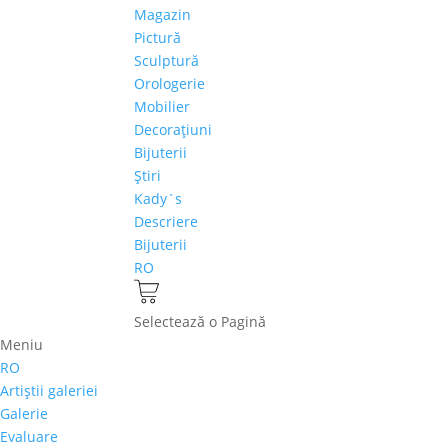
Magazin
Pictură
Sculptură
Orologerie
Mobilier
Decoraţiuni
Bijuterii
Ştiri
Kady`s
Descriere
Bijuterii
RO
Selectează o Pagină
Meniu
RO
Artiştii galeriei
Galerie
Evaluare