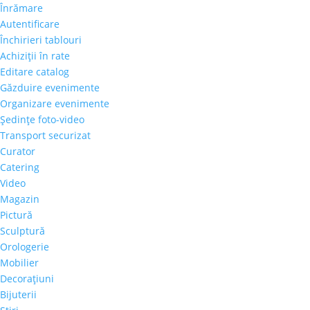
Înrămare
Autentificare
Închirieri tablouri
Achiziţii în rate
Editare catalog
Găzduire evenimente
Organizare evenimente
Şedinţe foto-video
Transport securizat
Curator
Catering
Video
Magazin
Pictură
Sculptură
Orologerie
Mobilier
Decoraţiuni
Bijuterii