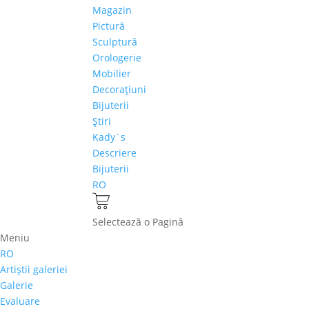
Magazin
Pictură
Sculptură
Orologerie
Mobilier
Decoraţiuni
Bijuterii
Ştiri
Kady`s
Descriere
Bijuterii
RO
Selectează o Pagină
Meniu
RO
Artiştii galeriei
Galerie
Evaluare