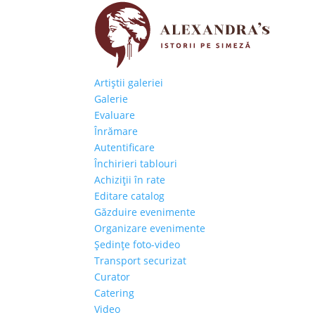
Artiştii galeriei
Galerie
Evaluare
Înrămare
Autentificare
Închirieri tablouri
Achiziţii în rate
Editare catalog
Găzduire evenimente
Organizare evenimente
Şedinţe foto-video
Transport securizat
Curator
Catering
Video