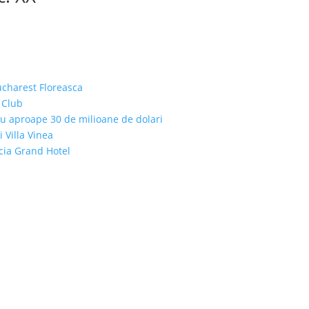
ucharest Floreasca
 Club
cu aproape 30 de milioane de dolari
i Villa Vinea
icia Grand Hotel