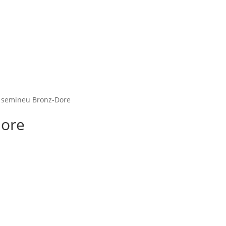
 semineu Bronz-Dore
Dore