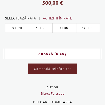
500,00
€
SELECTEAZĂ RATA |
ACHIZIŢII ÎN RATE
3 LUNI
6 LUNI
9 LUNI
12 LUNI
ADAUGĂ ÎN COȘ
Comandă telefonică!
AUTOR
Bianca Ferastrau
CULOARE DOMINANTA