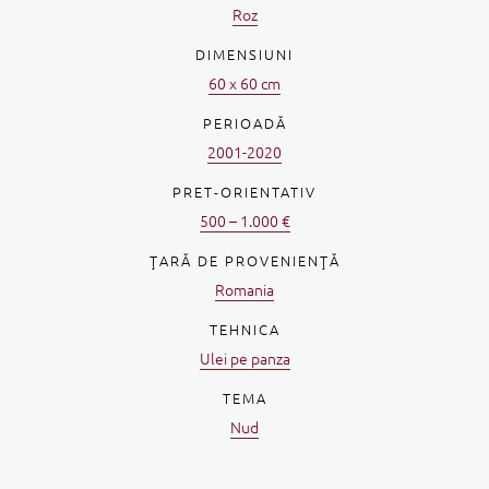
Roz
DIMENSIUNI
60 x 60 cm
PERIOADĂ
2001-2020
PRET-ORIENTATIV
500 – 1.000 €
ŢARĂ DE PROVENIENŢĂ
Romania
TEHNICA
Ulei pe panza
TEMA
Nud