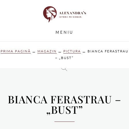
MENIU
PRIMA PAGINĂ
⚊
MAGAZIN
⚊
PICTURA
⚊ BIANCA FERASTRAU
– „BUST”
BIANCA FERASTRAU –
„BUST”