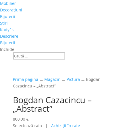
Mobilier
Decoraţiuni
Bijuterii
Ştiri
Kady`s
Descriere
Bijuterii
Inchide
Prima pagină
⚊
Magazin
⚊
Pictura
⚊ Bogdan
Cazacincu – „Abstract”
Bogdan Cazacincu –
„Abstract”
800,00
€
Selectează rata |
Achiziţii în rate