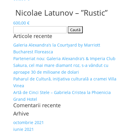
Nicolae Latunov – ”Rustic”
600,00
€
Caută
Articole recente
după:
Galeria Alexandra’s la Courtyard by Marriott
Bucharest Floreasca
Parteneriat nou: Galeria Alexandra’s & Imperia Club
Sakura, cel mai mare diamant roz, s-a vândut cu
aproape 30 de milioane de dolari
Paharul de Cultură, inițiativa culturală a cramei Villa
Vinea
Artă de Cinci Stele – Gabriela Cristea la Phoenicia
Grand Hotel
Comentarii recente
Arhive
octombrie 2021
iunie 2021