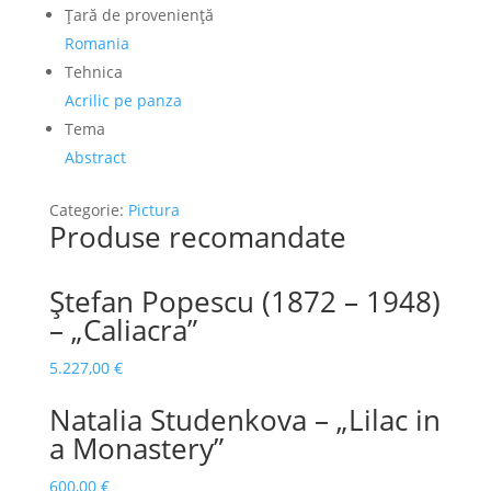
Ţară de provenienţă
Romania
Tehnica
Acrilic pe panza
Tema
Abstract
Categorie:
Pictura
Produse recomandate
Ștefan Popescu (1872 – 1948)
– „Caliacra”
5.227,00
€
Natalia Studenkova – „Lilac in
a Monastery”
600,00
€