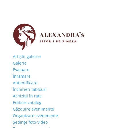
Artiştii galeriei
Galerie
Evaluare
Înrămare
Autentificare
Închirieri tablouri
Achiziţii în rate
Editare catalog
Găzduire evenimente
Organizare evenimente
Şedinţe foto-video