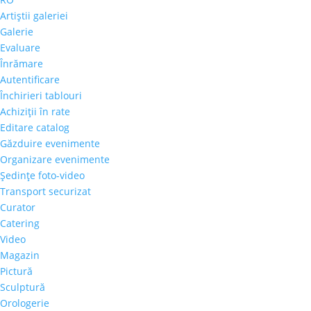
Artiştii galeriei
Galerie
Evaluare
Înrămare
Autentificare
Închirieri tablouri
Achiziţii în rate
Editare catalog
Găzduire evenimente
Organizare evenimente
Şedinţe foto-video
Transport securizat
Curator
Catering
Video
Magazin
Pictură
Sculptură
Orologerie