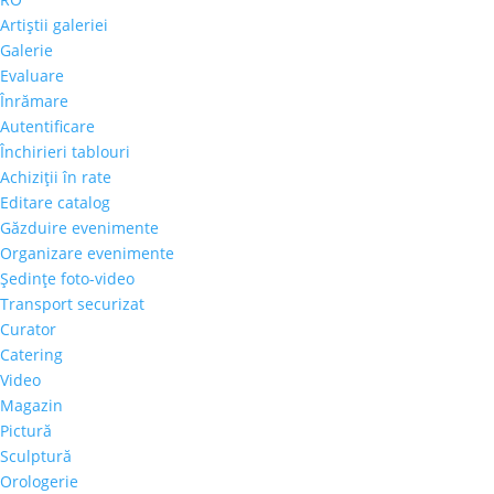
Artiştii galeriei
Galerie
Evaluare
Înrămare
Autentificare
Închirieri tablouri
Achiziţii în rate
Editare catalog
Găzduire evenimente
Organizare evenimente
Şedinţe foto-video
Transport securizat
Curator
Catering
Video
Magazin
Pictură
Sculptură
Orologerie