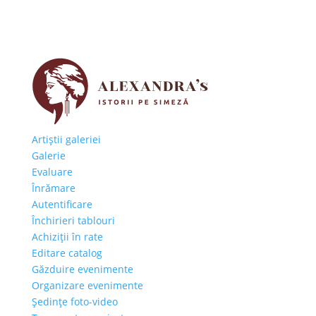
Artiştii galeriei
Galerie
Evaluare
Înrămare
Autentificare
Închirieri tablouri
Achiziţii în rate
Editare catalog
Găzduire evenimente
Organizare evenimente
Şedinţe foto-video