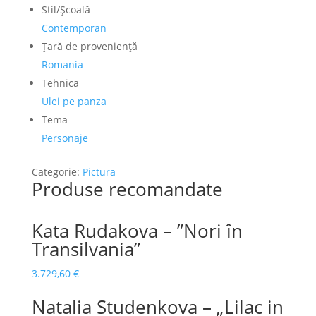
Stil/Şcoală
Contemporan
Ţară de provenienţă
Romania
Tehnica
Ulei pe panza
Tema
Personaje
Categorie:
Pictura
Produse recomandate
Kata Rudakova – ”Nori în
Transilvania”
3.729,60
€
Natalia Studenkova – „Lilac in