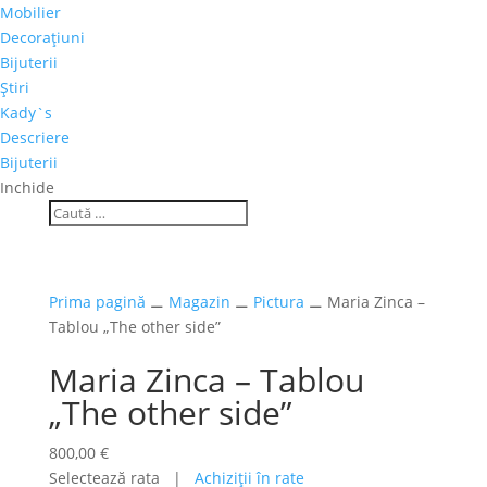
Mobilier
Decoraţiuni
Bijuterii
Ştiri
Kady`s
Descriere
Bijuterii
Inchide
Prima pagină
⚊
Magazin
⚊
Pictura
⚊ Maria Zinca –
Tablou „The other side”
Maria Zinca – Tablou
„The other side”
800,00
€
Selectează rata |
Achiziţii în rate