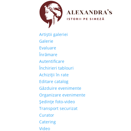
Artiştii galeriei
Galerie
Evaluare
Înrămare
Autentificare
Închirieri tablouri
Achiziţii în rate
Editare catalog
Găzduire evenimente
Organizare evenimente
Şedinţe foto-video
Transport securizat
Curator
Catering
Video