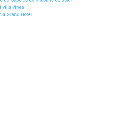
i Villa Vinea
icia Grand Hotel