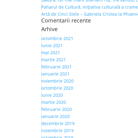
Paharul de Cultură, inițiativa culturală a crame
Artă de Cinci Stele – Gabriela Cristea la Phoen
Comentarii recente
Arhive
octombrie 2021
iunie 2021
mai 2021
martie 2021
februarie 2021
ianuarie 2021
noiembrie 2020
octombrie 2020
iunie 2020
martie 2020
februarie 2020
ianuarie 2020
decembrie 2019
noiembrie 2019
octombrie 2019