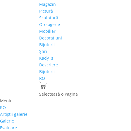
Magazin
Pictură
Sculptură
Orologerie
Mobilier
Decoraţiuni
Bijuterii
Ştiri
Kady`s
Descriere
Bijuterii
RO
Selectează o Pagină
Meniu
RO
Artiştii galeriei
Galerie
Evaluare