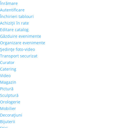
Înrămare
Autentificare
Închirieri tablouri
Achiziţii în rate
Editare catalog
Găzduire evenimente
Organizare evenimente
Şedinţe foto-video
Transport securizat
Curator
Catering
Video
Magazin
Pictură
Sculptură
Orologerie
Mobilier
Decoraţiuni
Bijuterii