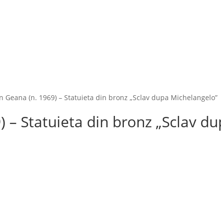
n Geana (n. 1969) – Statuieta din bronz „Sclav dupa Michelangelo”
) – Statuieta din bronz „Sclav d