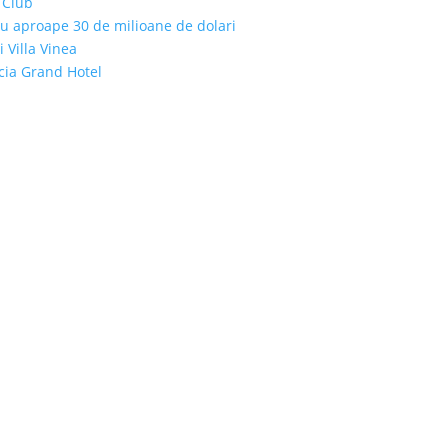
 Club
cu aproape 30 de milioane de dolari
i Villa Vinea
icia Grand Hotel