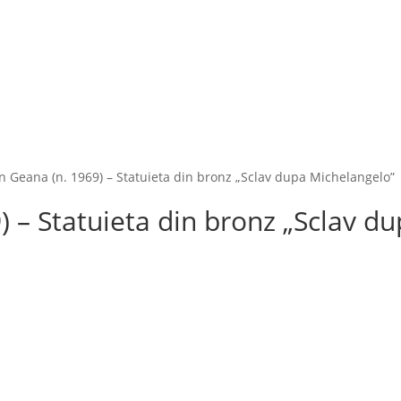
n Geana (n. 1969) – Statuieta din bronz „Sclav dupa Michelangelo”
) – Statuieta din bronz „Sclav d