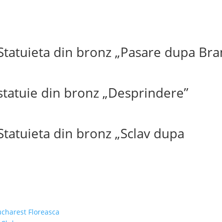
 Statuieta din bronz „Pasare dupa Bra
 statuie din bronz „Desprindere”
Statuieta din bronz „Sclav dupa
ucharest Floreasca