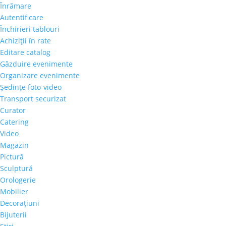
Înrămare
Autentificare
Închirieri tablouri
Achiziţii în rate
Editare catalog
Găzduire evenimente
Organizare evenimente
Şedinţe foto-video
Transport securizat
Curator
Catering
Video
Magazin
Pictură
Sculptură
Orologerie
Mobilier
Decoraţiuni
Bijuterii