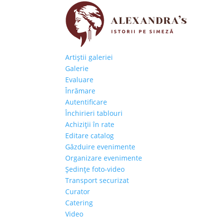
Artiştii galeriei
Galerie
Evaluare
Înrămare
Autentificare
Închirieri tablouri
Achiziţii în rate
Editare catalog
Găzduire evenimente
Organizare evenimente
Şedinţe foto-video
Transport securizat
Curator
Catering
Video