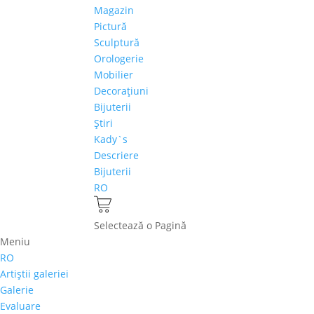
Magazin
Pictură
Sculptură
Orologerie
Mobilier
Decoraţiuni
Bijuterii
Ştiri
Kady`s
Descriere
Bijuterii
RO
Selectează o Pagină
Meniu
RO
Artiştii galeriei
Galerie
Evaluare