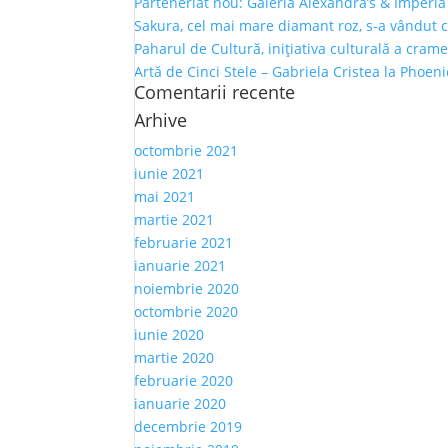
Parteneriat nou: Galeria Alexandra’s & Imperia
Sakura, cel mai mare diamant roz, s-a vândut 
Paharul de Cultură, inițiativa culturală a crame
Artă de Cinci Stele – Gabriela Cristea la Phoen
Comentarii recente
Arhive
octombrie 2021
iunie 2021
mai 2021
martie 2021
februarie 2021
ianuarie 2021
noiembrie 2020
octombrie 2020
iunie 2020
martie 2020
februarie 2020
ianuarie 2020
decembrie 2019