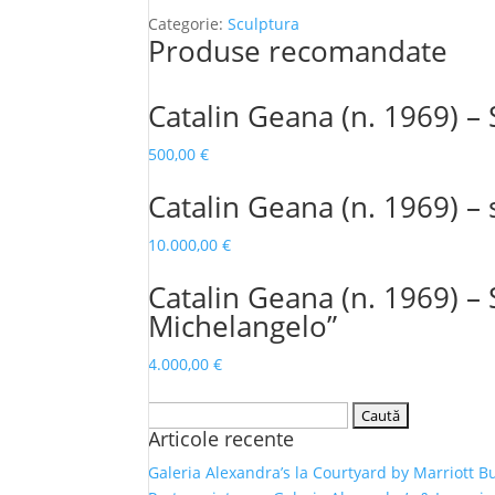
Categorie:
Sculptura
Produse recomandate
Catalin Geana (n. 1969) –
500,00
€
Catalin Geana (n. 1969) –
10.000,00
€
Catalin Geana (n. 1969) – 
Michelangelo”
4.000,00
€
Caută
Articole recente
după:
Galeria Alexandra’s la Courtyard by Marriott B