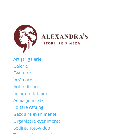
Artiştii galeriei
Galerie
Evaluare
Înrămare
Autentificare
Închirieri tablouri
Achiziţii în rate
Editare catalog
Găzduire evenimente
Organizare evenimente
Şedinţe foto-video