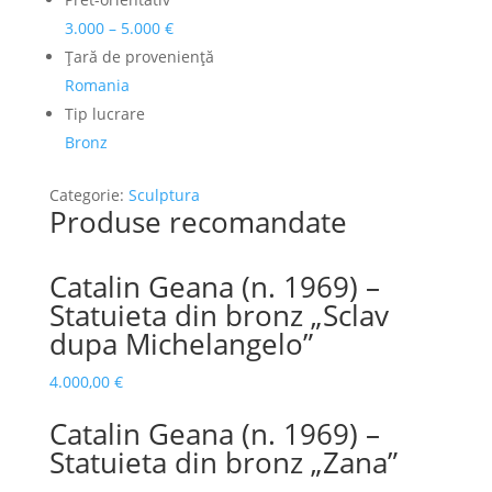
dupa
Michelangelo"
3.000 – 5.000 €
Ţară de provenienţă
Romania
Tip lucrare
Bronz
Categorie:
Sculptura
Produse recomandate
Catalin Geana (n. 1969) –
Statuieta din bronz „Sclav
dupa Michelangelo”
4.000,00
€
Catalin Geana (n. 1969) –
Statuieta din bronz „Zana”