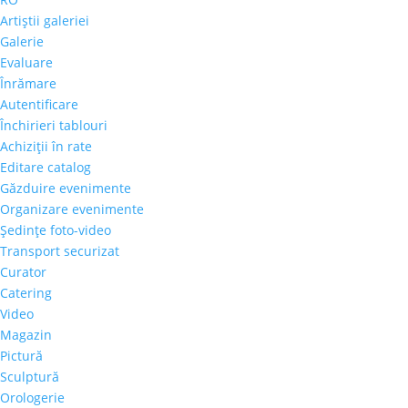
Artiştii galeriei
Galerie
Evaluare
Înrămare
Autentificare
Închirieri tablouri
Achiziţii în rate
Editare catalog
Găzduire evenimente
Organizare evenimente
Şedinţe foto-video
Transport securizat
Curator
Catering
Video
Magazin
Pictură
Sculptură
Orologerie