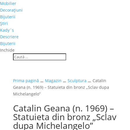
Mobilier
Decoraţiuni
Bijuterii
Ştiri
Kady`s
Descriere
Bijuterii
Inchide
Prima pagină
⚊
Magazin
⚊
Sculptura
⚊ Catalin
Geana (n. 1969) – Statuieta din bronz „Sclav dupa
Michelangelo”
Catalin Geana (n. 1969) –
Statuieta din bronz „Sclav
dupa Michelangelo”