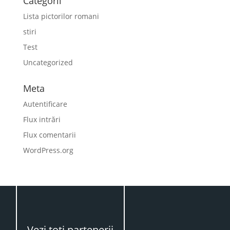
Categorii
Lista pictorilor romani
stiri
Test
Uncategorized
Meta
Autentificare
Flux intrări
Flux comentarii
WordPress.org
Vezi toţi partenerii