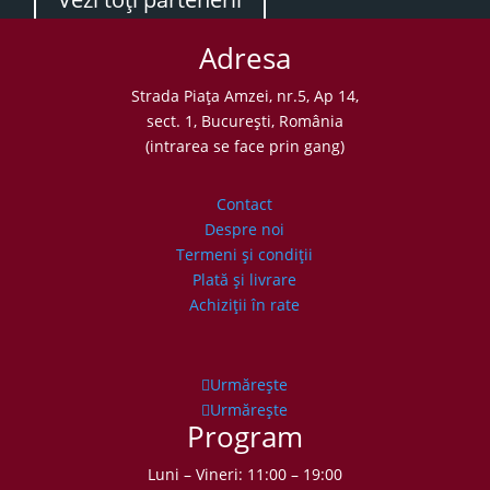
Adresa
Strada Piaţa Amzei, nr.5, Ap 14,
sect. 1, Bucureşti, România
(intrarea se face prin gang)
Contact
Despre noi
Termeni şi condiţii
Plată şi livrare
Achiziţii în rate
Urmărește
Urmărește
Program
Luni – Vineri: 11:00 – 19:00