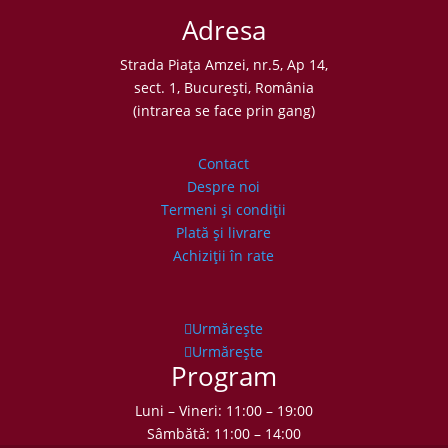
Adresa
Strada Piaţa Amzei, nr.5, Ap 14,
sect. 1, Bucureşti, România
(intrarea se face prin gang)
Contact
Despre noi
Termeni şi condiţii
Plată şi livrare
Achiziţii în rate
Urmărește
Urmărește
Program
Luni – Vineri: 11:00 – 19:00
Sâmbătă: 11:00 – 14:00