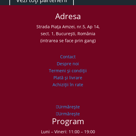
Adresa
Strada Piaţa Amzei, nr.5, Ap 14,
sect. 1, Bucureşti, România
(intrarea se face prin gang)
Contact
Despre noi
Termeni şi condiţii
Plată şi livrare
Achiziţii în rate
Urmărește
Urmărește
Program
Luni – Vineri: 11:00 – 19:00