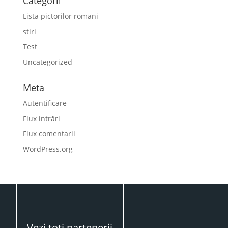
Categorii
Lista pictorilor romani
stiri
Test
Uncategorized
Meta
Autentificare
Flux intrări
Flux comentarii
WordPress.org
Vezi toţi partenerii