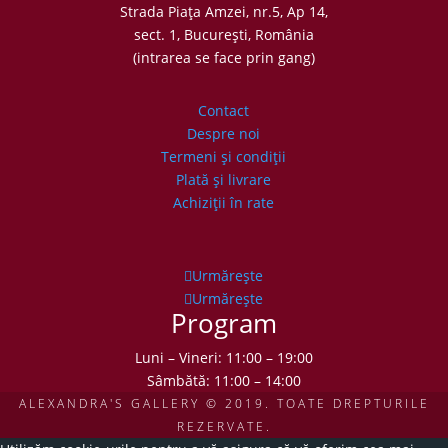
Strada Piaţa Amzei, nr.5, Ap 14,
sect. 1, Bucureşti, România
(intrarea se face prin gang)
Contact
Despre noi
Termeni şi condiţii
Plată şi livrare
Achiziţii în rate
Urmărește
Urmărește
Program
Luni – Vineri: 11:00 – 19:00
Sâmbătă: 11:00 – 14:00
ALEXANDRA'S GALLERY © 2019. TOATE DREPTURILE
REZERVATE.