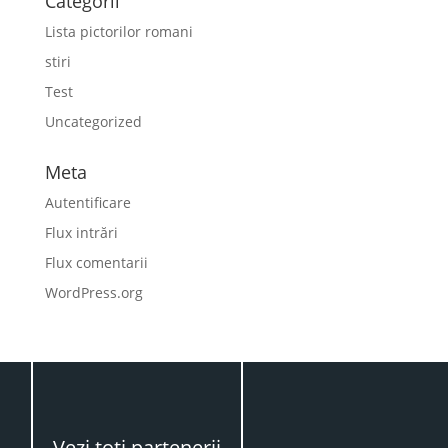
Categorii
Lista pictorilor romani
stiri
Test
Uncategorized
Meta
Autentificare
Flux intrări
Flux comentarii
WordPress.org
Vezi toţi partenerii