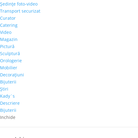
Şedinţe foto-video
Transport securizat
Curator
Catering
Articole recente
Video
Magazin
Galeria Alexandra’s la Courtyard by Marriott
Pictură
Bucharest Floreasca
Sculptură
Parteneriat nou: Galeria Alexandra’s & Imperia Club
Orologerie
Sakura, cel mai mare diamant roz, s-a vândut cu
Mobilier
aproape 30 de milioane de dolari
Decoraţiuni
Bijuterii
Paharul de Cultură, inițiativa culturală a cramei Villa
Ştiri
Vinea
Kady`s
Artă de Cinci Stele – Gabriela Cristea la Phoenicia
Descriere
Grand Hotel
Bijuterii
Inchide
Comentarii recente