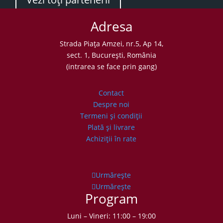
Adresa
Strada Piaţa Amzei, nr.5, Ap 14,
sect. 1, Bucureşti, România
(intrarea se face prin gang)
Contact
Despre noi
Termeni şi condiţii
Plată şi livrare
Achiziţii în rate
Urmărește
Urmărește
Program
Luni – Vineri: 11:00 – 19:00