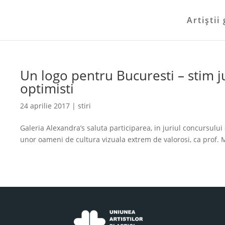
Artiştii 
Un logo pentru Bucuresti – stim
optimisti
24 aprilie 2017
|
stiri
Galeria Alexandra’s saluta participarea, in juriul concursulu
unor oameni de cultura vizuala extrem de valorosi, ca prof