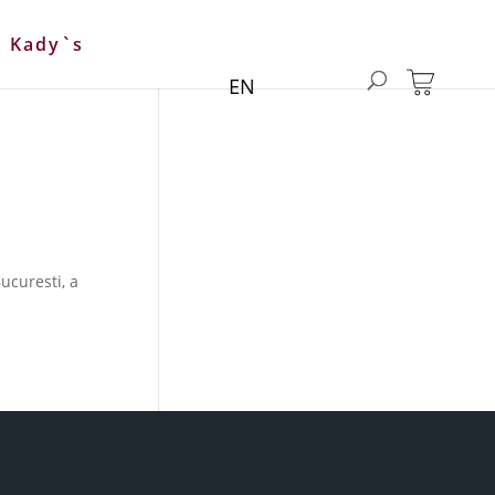
Kady`s
EN
ucuresti, a