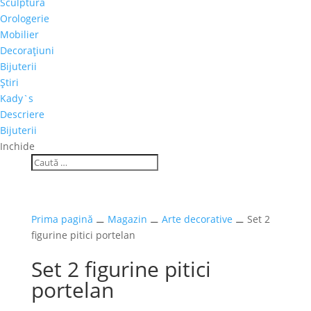
Sculptură
Orologerie
Mobilier
Decoraţiuni
Bijuterii
Ştiri
Kady`s
Descriere
Bijuterii
Inchide
Prima pagină
⚊
Magazin
⚊
Arte decorative
⚊ Set 2
figurine pitici portelan
Set 2 figurine pitici
portelan