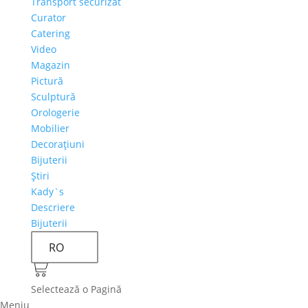
Transport securizat
Curator
Catering
Video
Magazin
Pictură
Sculptură
Orologerie
Mobilier
Decoraţiuni
Bijuterii
Ştiri
Kady`s
Descriere
Bijuterii
RO
Selectează o Pagină
Meniu