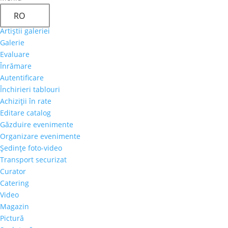
RO
Artiştii galeriei
Galerie
Evaluare
Înrămare
Autentificare
Închirieri tablouri
Achiziţii în rate
Editare catalog
Găzduire evenimente
Organizare evenimente
Şedinţe foto-video
Transport securizat
Curator
Catering
Video
Magazin
Pictură