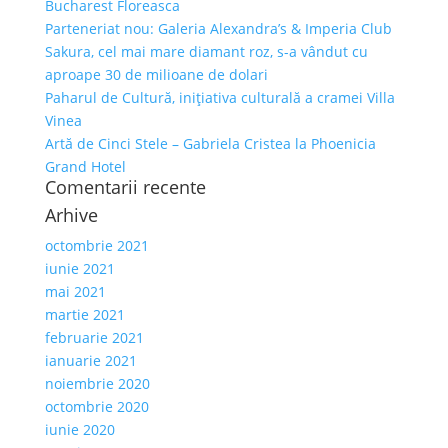
Bucharest Floreasca
Parteneriat nou: Galeria Alexandra’s & Imperia Club
Sakura, cel mai mare diamant roz, s-a vândut cu
aproape 30 de milioane de dolari
Paharul de Cultură, inițiativa culturală a cramei Villa
Vinea
Artă de Cinci Stele – Gabriela Cristea la Phoenicia
Grand Hotel
Comentarii recente
Arhive
octombrie 2021
iunie 2021
mai 2021
martie 2021
februarie 2021
ianuarie 2021
noiembrie 2020
octombrie 2020
iunie 2020