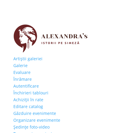
Artiştii galeriei
Galerie
Evaluare
Înrămare
Autentificare
Închirieri tablouri
Achiziţii în rate
Editare catalog
Găzduire evenimente
Organizare evenimente
Şedinţe foto-video