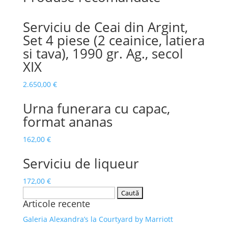
Serviciu de Ceai din Argint,
Set 4 piese (2 ceainice, latiera
si tava), 1990 gr. Ag., secol
XIX
2.650,00
€
Urna funerara cu capac,
format ananas
162,00
€
Serviciu de liqueur
172,00
€
Caută
Articole recente
după:
Galeria Alexandra’s la Courtyard by Marriott