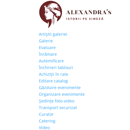
Artiştii galeriei
Galerie
Evaluare
Înrămare
Autentificare
Închirieri tablouri
Achiziţii în rate
Editare catalog
Găzduire evenimente
Organizare evenimente
Şedinţe foto-video
Transport securizat
Curator
Catering
Video