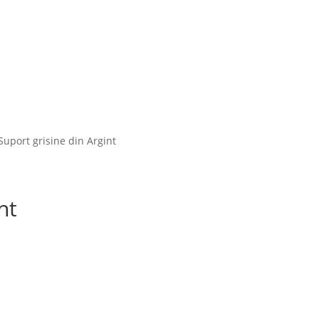
uport grisine din Argint
nt