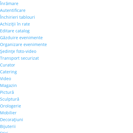
Înrămare
Autentificare
Închirieri tablouri
Achiziţii în rate
Editare catalog
Găzduire evenimente
Organizare evenimente
Şedinţe foto-video
Transport securizat
Curator
Catering
Video
Magazin
Pictură
Sculptură
Orologerie
Mobilier
Decoraţiuni
Bijuterii