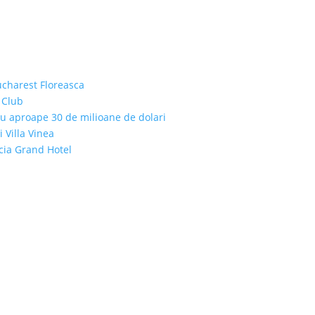
ucharest Floreasca
 Club
cu aproape 30 de milioane de dolari
i Villa Vinea
icia Grand Hotel