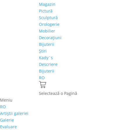
Magazin
Pictură
Sculptură
Orologerie
Mobilier
Decoraţiuni
Bijuterii
Ştiri
Kady`s
Descriere
Bijuterii
RO
Selectează o Pagină
Meniu
RO
Artiştii galeriei
Galerie
Evaluare