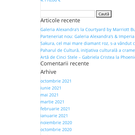
Caută
Articole recente
după:
Galeria Alexandra’s la Courtyard by Marriott B
Parteneriat nou: Galeria Alexandra’s & Imperia
Sakura, cel mai mare diamant roz, s-a vândut 
Paharul de Cultură, inițiativa culturală a crame
Artă de Cinci Stele – Gabriela Cristea la Phoen
Comentarii recente
Arhive
octombrie 2021
iunie 2021
mai 2021
martie 2021
februarie 2021
ianuarie 2021
noiembrie 2020
octombrie 2020