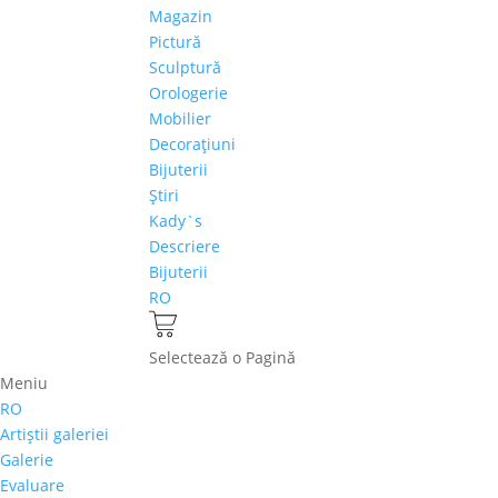
Magazin
Pictură
Sculptură
Orologerie
Mobilier
Decoraţiuni
Bijuterii
Ştiri
Kady`s
Descriere
Bijuterii
RO
Selectează o Pagină
Meniu
RO
Artiştii galeriei
Galerie
Evaluare