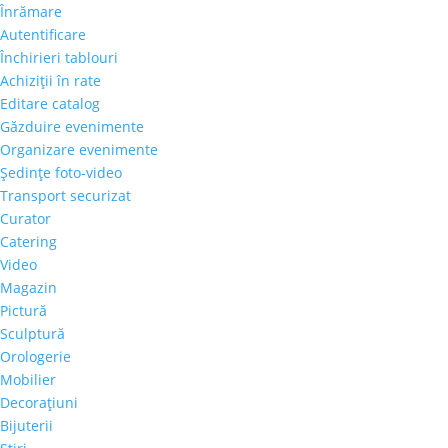
Înrămare
Autentificare
Închirieri tablouri
Achiziţii în rate
Editare catalog
Găzduire evenimente
Organizare evenimente
Şedinţe foto-video
Transport securizat
Curator
Catering
Video
Magazin
Pictură
Sculptură
Orologerie
Mobilier
Decoraţiuni
Bijuterii