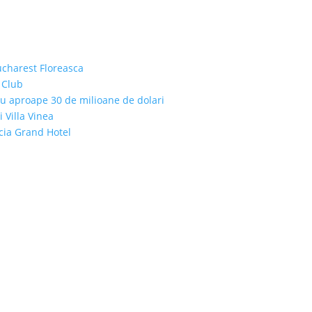
ucharest Floreasca
 Club
cu aproape 30 de milioane de dolari
i Villa Vinea
icia Grand Hotel