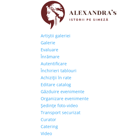
Artiştii galeriei
Galerie
Evaluare
Înrămare
Autentificare
Închirieri tablouri
Achiziţii în rate
Editare catalog
Găzduire evenimente
Organizare evenimente
Şedinţe foto-video
Transport securizat
Curator
Catering
Video