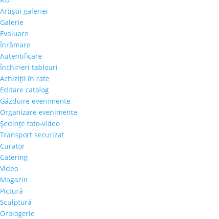
Artiştii galeriei
Galerie
Evaluare
Înrămare
Autentificare
Închirieri tablouri
Achiziţii în rate
Editare catalog
Găzduire evenimente
Organizare evenimente
Şedinţe foto-video
Transport securizat
Curator
Catering
Video
Magazin
Pictură
Sculptură
Orologerie