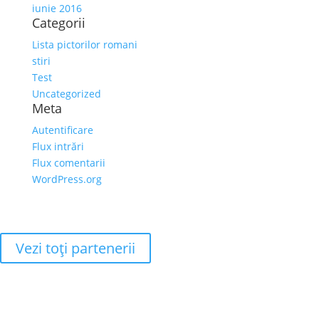
iunie 2016
Categorii
Lista pictorilor romani
stiri
Test
Uncategorized
Meta
Autentificare
Flux intrări
Flux comentarii
WordPress.org
Vezi toţi partenerii
Adresa
Strada Piaţa Amzei, nr.5, Ap 14,