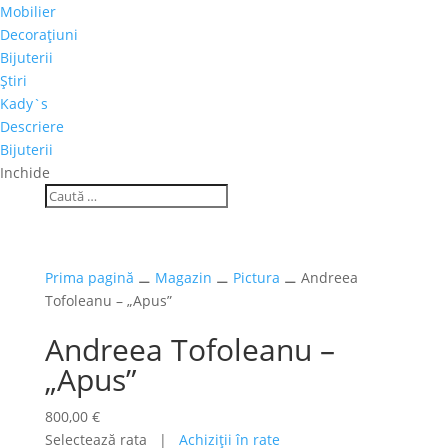
Mobilier
Decoraţiuni
Bijuterii
Ştiri
Kady`s
Descriere
Bijuterii
Inchide
Prima pagină
⚊
Magazin
⚊
Pictura
⚊ Andreea
Tofoleanu – „Apus”
Andreea Tofoleanu –
„Apus”
800,00
€
Selectează rata |
Achiziţii în rate