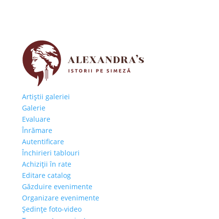
Artiştii galeriei
Galerie
Evaluare
Înrămare
Autentificare
Închirieri tablouri
Achiziţii în rate
Editare catalog
Găzduire evenimente
Organizare evenimente
Şedinţe foto-video