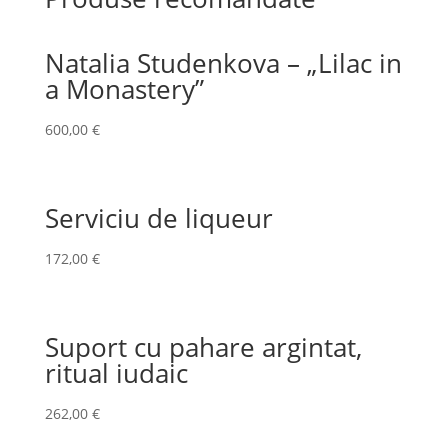
Natalia Studenkova – „Lilac in
a Monastery”
600,00
€
Serviciu de liqueur
172,00
€
Suport cu pahare argintat,
ritual iudaic
262,00
€