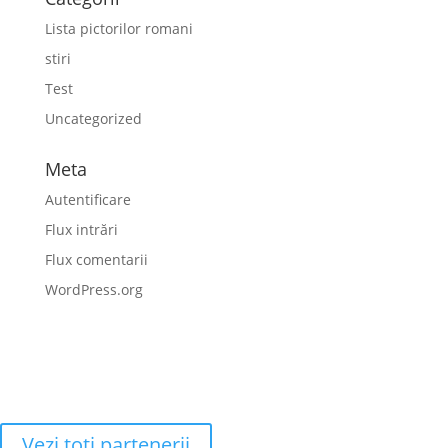
Lista pictorilor romani
stiri
Test
Uncategorized
Meta
Autentificare
Flux intrări
Flux comentarii
WordPress.org
Vezi toţi partenerii