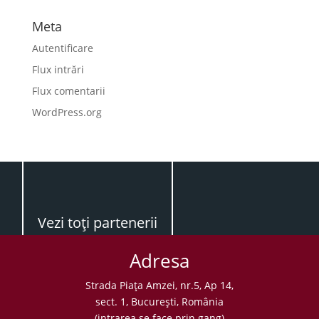
Meta
Autentificare
Flux intrări
Flux comentarii
WordPress.org
Vezi toţi partenerii
Adresa
Strada Piaţa Amzei, nr.5, Ap 14,
sect. 1, Bucureşti, România
(intrarea se face prin gang)