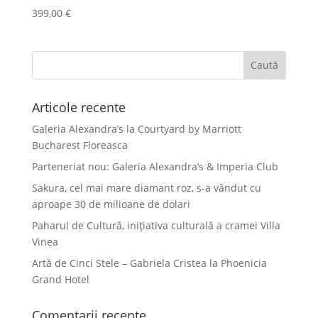
399,00
€
Articole recente
Galeria Alexandra’s la Courtyard by Marriott
Bucharest Floreasca
Parteneriat nou: Galeria Alexandra’s & Imperia Club
Sakura, cel mai mare diamant roz, s-a vândut cu
aproape 30 de milioane de dolari
Paharul de Cultură, inițiativa culturală a cramei Villa
Vinea
Artă de Cinci Stele – Gabriela Cristea la Phoenicia
Grand Hotel
Comentarii recente